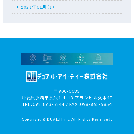
2021年01月（1）
〒900-0033
沖縄県那覇市久米1-1-13 プランビル久米4F
TEL：098-863-5844 / FAX：098-863-5854
Copyright © DUAL.IT.inc All Rights Reserved.