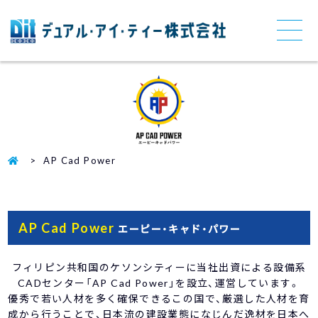
AP Cad Power
AP Cad Power
エーピー・キャド・パワー
フィリピン共和国のケソンシティーに当社出資による設備系
CADセンター「AP Cad Power」を設立、運営しています。
優秀で若い人材を多く確保できるこの国で、厳選した人材を育
成から行うことで、日本流の建設業態になじんだ逸材を日本へ